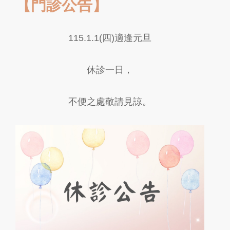
【門診公告】
115.1.1(四)適逢元旦
休診一日，
不便之處敬請見諒。