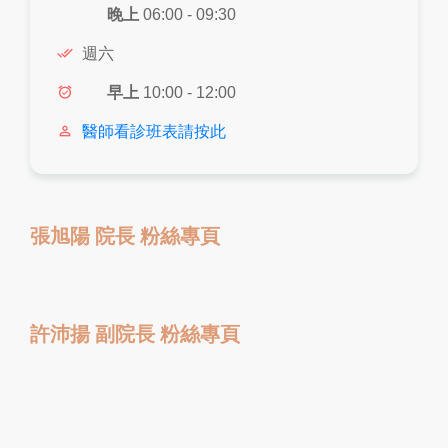
晚上
06:00 - 09:30
done_all
週六
alarm_on
早上
10:00 - 12:00
person_outline
醫師看診班表請按此
張旭陽 院長 粉絲專頁
許沛揚 副院長 粉絲專頁