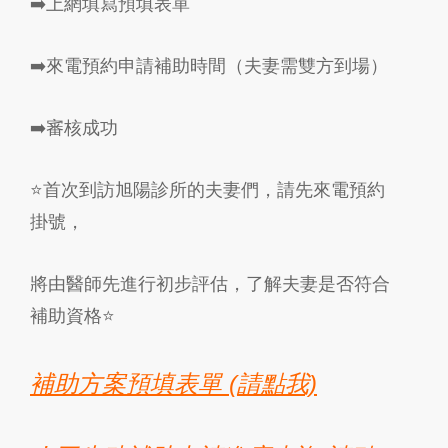
➡️上網填寫預填表單
➡️來電預約申請補助時間（夫妻需雙方到場）
➡️審核成功
⭐️首次到訪旭陽診所的夫妻們，請先來電預約
掛號，
將由醫師先進行初步評估，了解夫妻是否符合
補助資格⭐️
補助方案預填表單
(請點我)