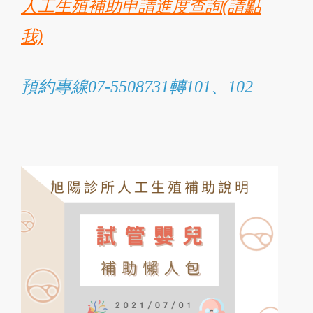
人工生殖補助申請進度查詢(請點
我)
預約專線07-5508731轉101、102