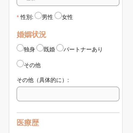
*
性別:
男性
女性
婚姻状況
独身
既婚
パートナーあり
その他
その他（具体的に）:
医療歴