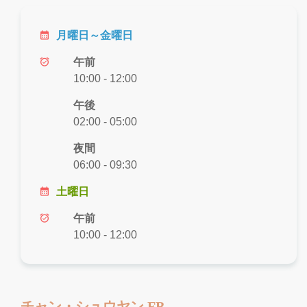
calendar_month
月曜日～金曜日
alarm_on
午前
10:00 - 12:00
午後
02:00 - 05:00
夜間
06:00 - 09:30
calendar_month
土曜日
alarm_on
午前
10:00 - 12:00
チャン・シュウヤン FB