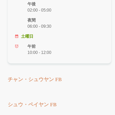
午後
02:00 - 05:00
夜間
06:00 - 09:30
calendar_month
土曜日
alarm_on
午前
10:00 - 12:00
チャン・シュウヤン FB
シュウ・ペイヤン FB