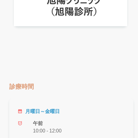
診療時間
calendar_month
月曜日～金曜日
alarm_on
午前
10:00 - 12:00