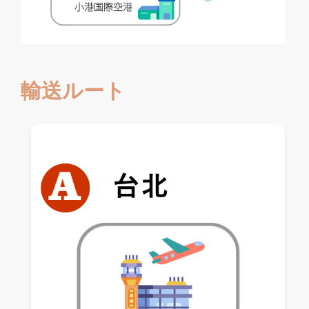
輸送ルート