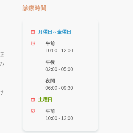
診療時間
calendar_month
月曜日～金曜日
alarm_on
午前
10:00 - 12:00
証
午後
の
02:00 - 05:00
。
夜間
06:00 - 09:30
け
calendar_month
土曜日
alarm_on
午前
10:00 - 12:00