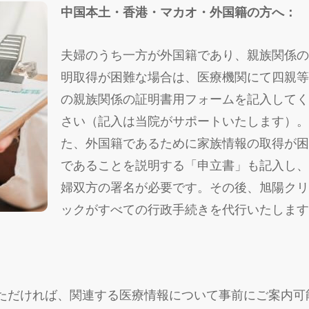
中国本土・香港・マカオ・外国籍の方へ：
夫婦のうち一方が外国籍であり、親族関係
明取得が困難な場合は、医療機関にて四親
の親族関係の証明書用フォームを記入して
さい（記入は当院がサポートいたします）
た、外国籍であるために家族情報の取得が
であることを説明する「申立書」も記入し
婦双方の署名が必要です。その後、旭陽ク
ックがすべての行政手続きを代行いたしま
ただければ、関連する医療情報について事前にご案内可