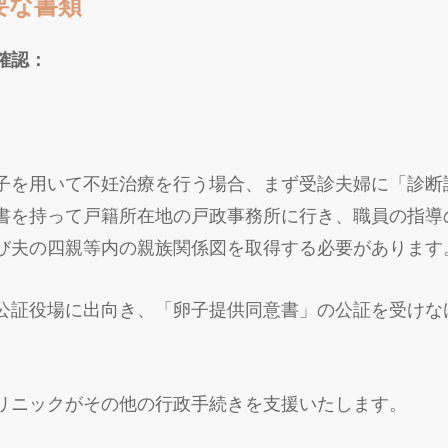
要な書類
確認：
子を用いて不妊治療を行う場合、まず受診夫婦に「診断
書を持って戸籍所在地の戸政事務所に行き、職員の指導
び夫の四親等内の親族関係図を取得する必要があります
公証役場に出向き、「卵子提供同意書」の公証を受けな
リニックがその他の行政手続きを支援いたします。