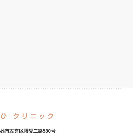
雄市左営区博愛二路580号