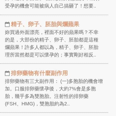
受孕的機會可能被病人自己搞砸了！想要..
精子、卵子、胚胎與爛蘋果
妳買過外面漂亮，裡面不好的蘋果嗎？不幸
的是，大部份的精子、卵子、胚胎都是這種
爛蘋果！許多人都以為，精子、卵子、胚胎
理所當然都是可以懷孕的；事實剛好相反..
排卵藥物有什麼副作用
排卵藥物有三大副作用： (一)多胞胎的機會增
加。口服排卵藥懷孕後，大約7%會是多胞
胎，幾乎多為雙胞胎。注射性的排卵藥
(FSH、HMG)，雙胞胎約為2..