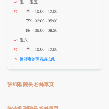
done_all
週一~週五
alarm_on
早上
10:00 - 12:00
下午
02:00 - 05:00
晚上
06:00 - 09:30
done_all
週六
alarm_on
早上
10:00 - 12:00
person_outline
醫師看診班表請按此
張旭陽 院長 粉絲專頁
許沛揚 副院長 粉絲專頁