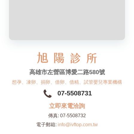
高雄市左營區博愛二路580號
想孕、凍卵、捐卵、借卵、借精、試管嬰兒專業機構
07-5508731
立即來電洽詢
傳真:
07-5508732
電子郵箱:
info@ivftop.com.tw