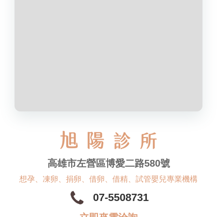
高雄市左營區博愛二路580號
想孕、凍卵、捐卵、借卵、借精、試管嬰兒專業機構
07-5508731