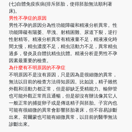
(七)自體免疫疾病(排斥胚胎，使得胚胎無法順利著
床)。
男性不孕症的原因
男性不孕的原因分為性功能障礙和精液分析異常。性
功能障礙有陽萎、早洩、射精困難、尿道下裂，逆行
性射精等。精液分析異常有精液量不足，精液液化時
間太慢，精虫濃度不足，精虫活動力不足，異常精虫
過多，發炎及自體抗精虫抗體。精液分析是男性不孕
因素最重要的檢查。
為什麼有不明原因的不孕症
不明原因不是沒有原因，只是因為是很細微的異常，
無法以目前的檢查方法得知原因。比如說，精子雖然
外觀和活動力都正常，但是卻缺乏受精能力。輸卵管
也可能外觀正常而且通暢，但是卻沒有辦法像其它人
一般正常的捕捉卵子或是傳送精子與胚胎。子宮內也
可能有很細微的異常會影響胚胎著床，但不容易診斷
出來。荷爾蒙也可能有細微異常，以目前的醫學無法
診斷出來。