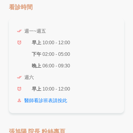
看診時間
done_all
週一~週五
alarm_on
早上
10:00 - 12:00
下午
02:00 - 05:00
晚上
06:00 - 09:30
done_all
週六
alarm_on
早上
10:00 - 12:00
person_outline
醫師看診班表請按此
張旭陽 院長 粉絲專頁