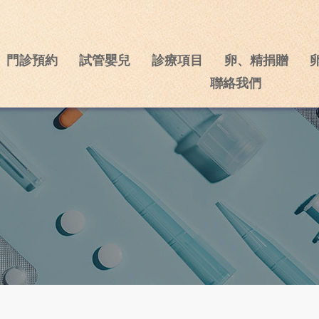
門診預約
試管嬰兒
診療項目
卵、精捐贈
聯絡我們