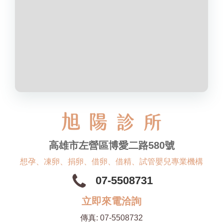
高雄市左營區博愛二路580號
想孕、凍卵、捐卵、借卵、借精、試管嬰兒專業機構
07-5508731
立即來電洽詢
傳真:
07-5508732