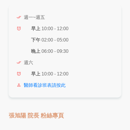
done_all
週一~週五
alarm_on
早上
10:00 - 12:00
下午
02:00 - 05:00
晚上
06:00 - 09:30
done_all
週六
alarm_on
早上
10:00 - 12:00
person_outline
醫師看診班表請按此
張旭陽 院長 粉絲專頁