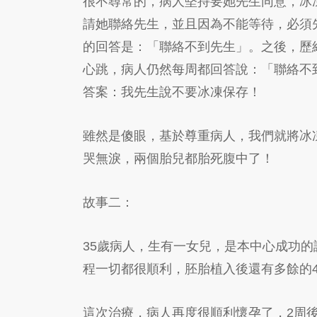
很不尋常的，病人堅持要她先生同意，冰
請她聯絡先生，並且因為不能等待，必須
的回答是：「聯絡不到先生」。之後，歷
心跳，病人仍然每周都回答說：「聯絡不
答案：我先生說不要冰凍保存！
雖然是傻眼，基於尊重病人，我們就將冰
哭無淚，兩個胎兒都胎死腹中了！
故事二：
35歲病人，生有一女兒，是本中心成功
程一切都很順利，胚胎植入後還有多餘的
這次治療，病人再度很順利懷孕了，2周