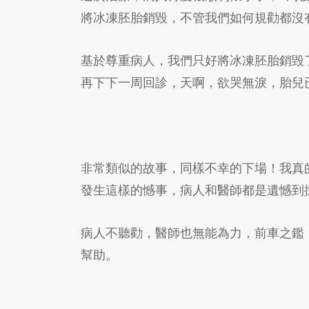
將冰凍胚胎銷毀，不管我們如何規勸都沒
基於尊重病人，我們只好將冰凍胚胎銷毀
再下下一周回診，天啊，欲哭無淚，胎兒
非常類似的故事，同樣不幸的下場！我真
發生這樣的憾事，病人和醫師都是遺憾到
病人不聽勸，醫師也無能為力，前車之鑑
幫助。