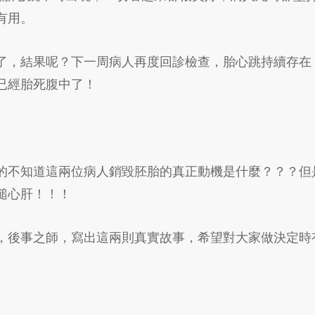
有用。
了，結果呢？下一周病人再度回診檢查，胎心跳持續存在
已經胎死腹中了！
的不知道這兩位病人銷毀胚胎的真正動機是什麼？？？但
搥心肝！！！
，後事之師，寫出這兩則真實故事，希望對大家做決定時