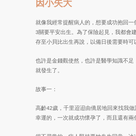
因小失大
就像我經常提醒病人的，想要成功抱回一個
3關要平安出生。為了保險起見，我都會
存至小貝比出生再說，以備日後需要時可
也許是金錢觀使然，也許是醫學知識不足
就發生了。
故事一：
高齡42歲，千里迢迢由僑居地回來找我
幸運的，一次就成功懷孕了，而且還有兩