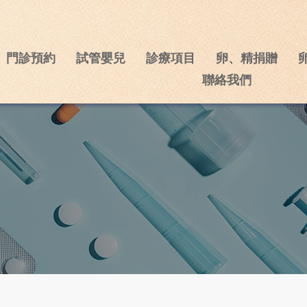
門診預約
試管嬰兒
診療項目
卵、精捐贈
聯絡我們