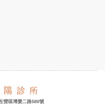
左營區博愛二路580號