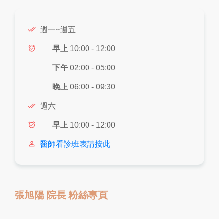
done_all
週一~週五
alarm_on
早上
10:00 - 12:00
下午
02:00 - 05:00
晚上
06:00 - 09:30
done_all
週六
alarm_on
早上
10:00 - 12:00
person_outline
醫師看診班表請按此
張旭陽 院長 粉絲專頁