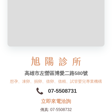
高雄市左營區博愛二路580號
想孕、凍卵、捐卵、借卵、借精、試管嬰兒專業機構
07-5508731
立即來電洽詢
傳真:
07-5508732