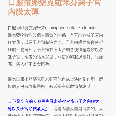
口服排卵藥克羅米芬與子宮
內膜太薄
口服排卵藥克羅米芬
(clomiphene citrate; clomid)
，
因為藥物特性與個人體質的關係，有可能造成子宮內
膜太薄，以及子宮頸黏液太少。子宮內膜太薄會使得
胚胎不易著床
，
子宮頸黏液太少則會使得精蟲難以游
進子宮，兩者的結果就是，即使排卵狀況很好、很漂
亮，病人卻不太會懷孕
。
因為口服排卵藥克羅米芬可能造成上述的副作用，所
以病人會有許多困惑，有必要在此做清楚說明
:
1.
不是所有的人服用克羅米芬都會造成子宮內膜太
薄以及子宮頸黏液太少
，這是因個人體質而異的。大
部分的人服用克羅米芬，子宮內膜以及子宮頸黏液都