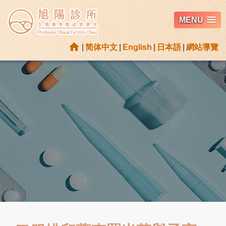
MENU
home
|
简体中文
|
English
|
日本語
|
網站導覽