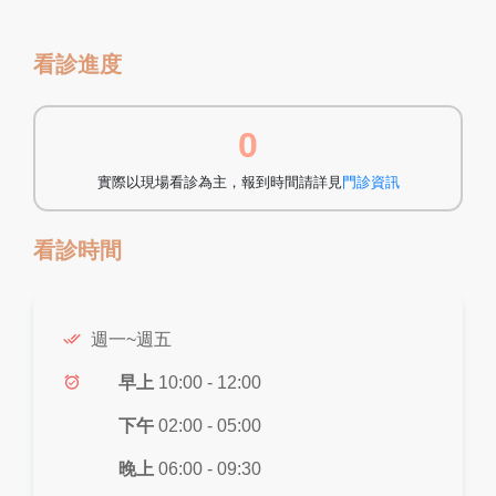
看診進度
0
實際以現場看診為主，報到時間請詳見
門診資訊
看診時間
done_all
週一~週五
alarm_on
早上
10:00 - 12:00
下午
02:00 - 05:00
晚上
06:00 - 09:30