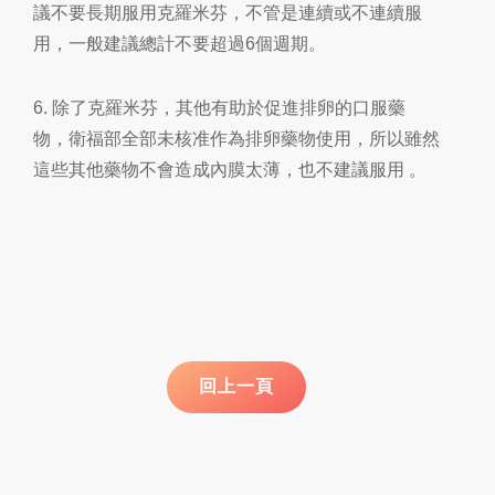
議不要長期服用克羅米芬，不管是連續或不連續服
用，一般建議總計不要超過
6
個週期。
6.
除了克羅米芬
，其他有助於促進排卵的口服藥
物，衛福部全部未核准作為排卵藥物使用，所以雖然
這些其他藥物不會造成內膜太薄，也不建議服用
。