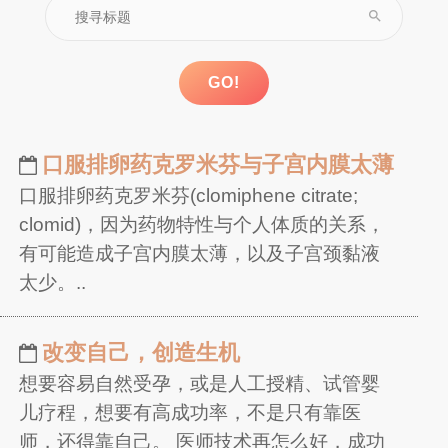
search
GO!
口服排卵药克罗米芬与子宫内膜太薄
口服排卵药克罗米芬(clomiphene citrate;
clomid)，因为药物特性与个人体质的关系，
有可能造成子宫内膜太薄，以及子宫颈黏液
太少。..
改变自己，创造生机
想要容易自然受孕，或是人工授精、试管婴
儿疗程，想要有高成功率，不是只有靠医
师，还得靠自己。 医师技术再怎么好，成功