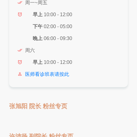
done_all
周一~周五
alarm_on
早上
10:00 - 12:00
下午
02:00 - 05:00
晚上
06:00 - 09:30
done_all
周六
alarm_on
早上
10:00 - 12:00
person_outline
医师看诊班表请按此
张旭阳 院长 粉丝专页
许沛扬 副院长 粉丝专页