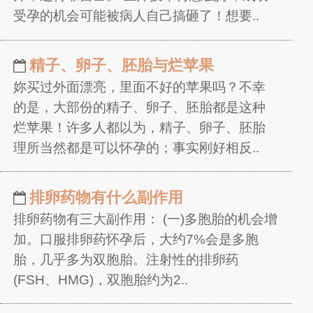
受孕的机会可能被病人自己搞砸了！想要..
精子、卵子、胚胎与烂苹果
妳买过外面漂亮，里面不好的苹果吗？不幸
的是，大部份的精子、卵子、胚胎都是这种
烂苹果！许多人都以为，精子、卵子、胚胎
理所当然都是可以怀孕的；事实刚好相反..
排卵药物有什么副作用
排卵药物有三大副作用： (一)多胞胎的机会增
加。口服排卵药怀孕后，大约7%会是多胞
胎，几乎多为双胞胎。注射性的排卵药
(FSH、HMG)，双胞胎约为2..