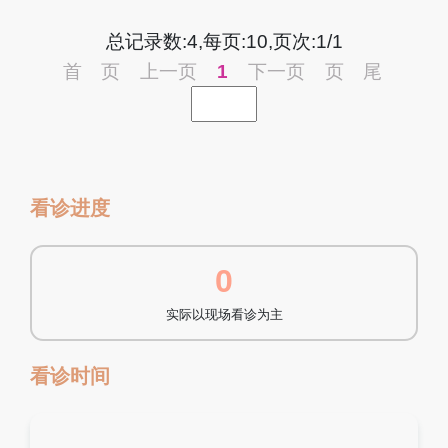
总记录数:4,每页:10,页次:1/1
首 页
上一页
1
下一页
页 尾
看诊进度
0
实际以现场看诊为主
看诊时间