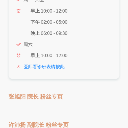
alarm_on
早上
10:00 - 12:00
下午
02:00 - 05:00
晚上
06:00 - 09:30
done_all
周六
alarm_on
早上
10:00 - 12:00
person_outline
医师看诊班表请按此
张旭阳 院长 粉丝专页
许沛扬 副院长 粉丝专页