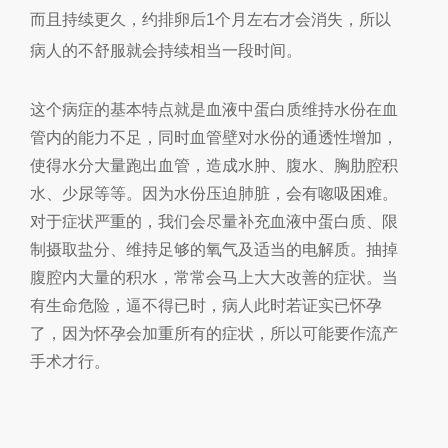
而且持续更久，约排卵后
1
个月左右才会消失，所以
病人的不舒服就会持续相当一段时间。
这个病症的基本特点就是血液中蛋白质维持水份在血
管内的能力不足，同时血管壁对水份的通透性增加，
使得水分大量跑出血管，造成水肿、腹水、胸肋腔积
水、少尿等等。因为水份压迫肺脏，会有唿吸困难。
对于症状严重的，我们会尽量补充血液中蛋白质、限
制摄取盐分、维持足够的氧气及适当的电解质。抽掉
腹腔内大量的积水，常常会马上大大改善的症状。当
有生命危险，逼不得已时，病人此时若证实已怀孕
了，因为怀孕会加重所有的症状，所以可能要作流产
手术才行。