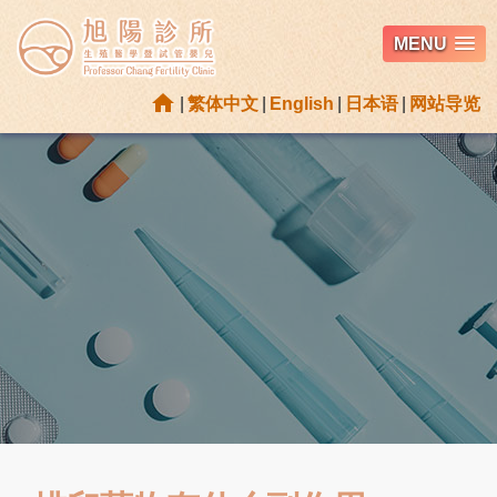
MENU
home
|
繁体中文
|
English
|
日本语
|
网站导览