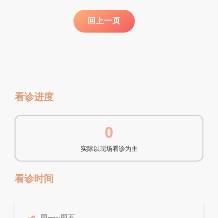
看诊进度
0
实际以现场看诊为主
看诊时间
done_all
周一~周五