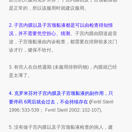
是正常的，所以该服用时就建议服用。
2.
子宫内膜以及子宫颈黏液都是可以由检查得知情
况，并不需要凭空担心、猜测
。子宫内膜由阴道超音
波，子宫颈黏液由内诊检查，都需要在排卵前多次门
诊才行，健保不给付。
3.
有些人在自然週期
(
未服用排卵药物
)
，内膜就已经
是太薄了。
4.
克罗米芬对子宫内膜及子宫颈黏液的副作用，只
要停药 6周后就会过去，不会持续存在
(
Fertil Steril
1996: 533-539
；
Fertil
Steril 2002: 102-107)
。
5.
没有做子宫内膜以及子宫颈黏液检查的病人，建