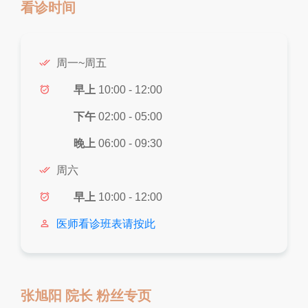
看诊时间
done_all
周一~周五
alarm_on
早上
10:00 - 12:00
下午
02:00 - 05:00
晚上
06:00 - 09:30
done_all
周六
alarm_on
早上
10:00 - 12:00
person_outline
医师看诊班表请按此
张旭阳 院长 粉丝专页