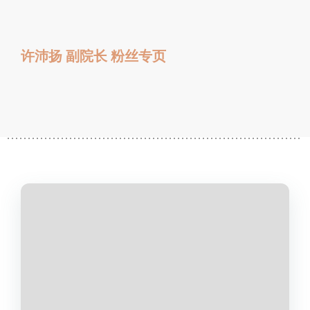
许沛扬 副院长 粉丝专页