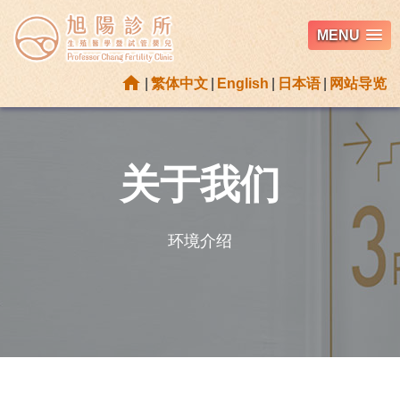
MENU
home
|
繁体中文
|
English
|
日本语
|
网站导览
关于我们
环境介绍