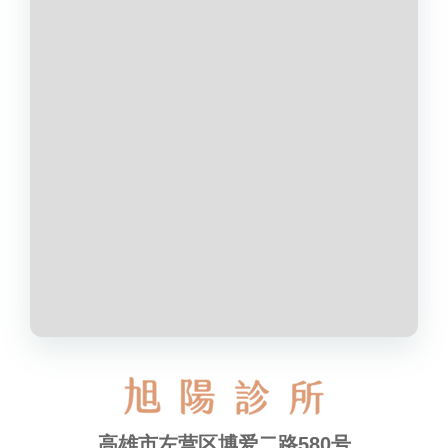
高雄市左营区博爱二路580号