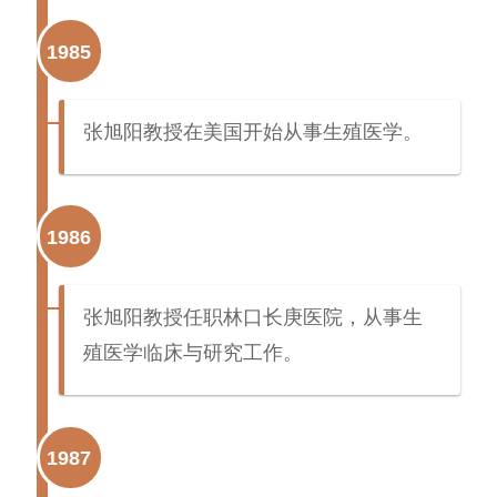
1985
张旭阳教授在美国开始从事生殖医学。
1986
张旭阳教授任职林口长庚医院，从事生
殖医学临床与研究工作。
1987