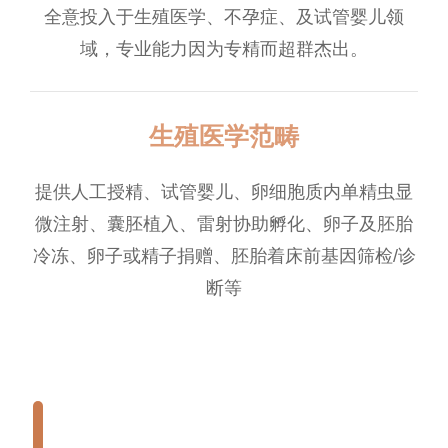
全意投入于生殖医学、不孕症、及试管婴儿领
域，专业能力因为专精而超群杰出。
生殖医学范畴
提供人工授精、试管婴儿、卵细胞质内单精虫显
微注射、囊胚植入、雷射协助孵化、卵子及胚胎
冷冻、卵子或精子捐赠、胚胎着床前基因筛检/诊
断等