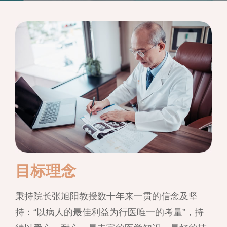
目标理念
秉持院长张旭阳教授数十年来一贯的信念及坚
持：“以病人的最佳利益为行医唯一的考量”，持