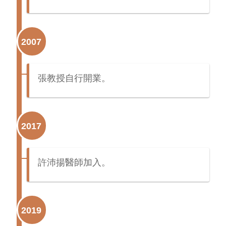
2007
張教授自行開業。
2017
許沛揚醫師加入。
2019