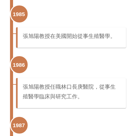
1985
張旭陽教授在美國開始從事生殖醫學。
1986
張旭陽教授任職林口長庚醫院，從事生
殖醫學臨床與研究工作。
1987