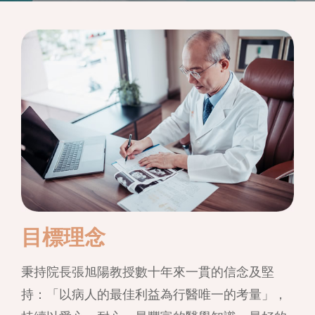
目標理念
秉持院長張旭陽教授數十年來一貫的信念及堅
持：「以病人的最佳利益為行醫唯一的考量」，