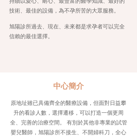
持續以愛心、耐心、最豐富的醫學知識、最好的
技術、最佳的設備，為不孕所苦的大眾服務。
旭陽診所過去、現在、未來都是求孕者可以完全
信賴的最佳選擇。
中心簡介
原地址雖已具備齊全的醫療設備，但面對日益攀
升的看診人數，選擇遷移，可以打造一個更周
全、完善的治療空間。 有別於其他非專業的試管
嬰兒醫師，旭陽診所不接生、不開婦科刀，全心