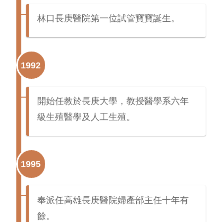
林口長庚醫院第一位試管寶寶誕生。
1992
開始任教於長庚大學，教授醫學系六年
級生殖醫學及人工生殖。
1995
奉派任高雄長庚醫院婦產部主任十年有
餘。