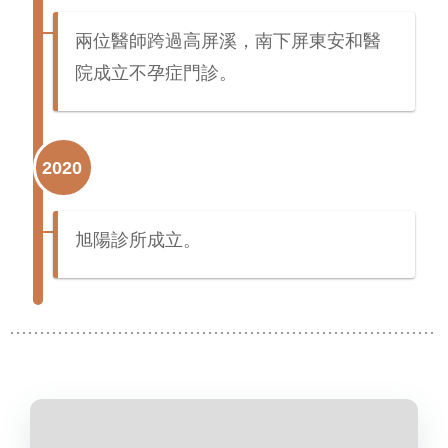
兩位醫師跨過高屏溪，南下屏東安和醫
院成立不孕症門診。
2020
旭陽診所成立。