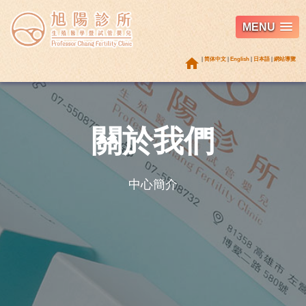
MENU
home
|
简体中文
|
English
|
日本語
|
網站導覽
關於我們
中心簡介